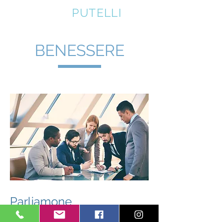
GABRIELE
PUTELLI
BENESSERE
Parliamone